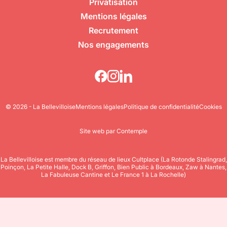
Privatisation
Mentions légales
Recrutement
Nos engagements
© 2026 - La Bellevilloise
Mentions légales
Politique de confidentialité
Cookies
Site web par Contemple
La Bellevilloise est membre du réseau de lieux Cultplace (La Rotonde Stalingrad,
Poinçon, La Petite Halle, Dock B, Griffon, Bien Public à Bordeaux, Zaw à Nantes,
La Fabuleuse Cantine et Le France 1 à La Rochelle)