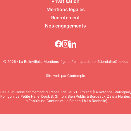
Privatisation
Mentions légales
Recrutement
Nos engagements
© 2026 - La Bellevilloise
Mentions légales
Politique de confidentialité
Cookies
Site web par Contemple
La Bellevilloise est membre du réseau de lieux Cultplace (La Rotonde Stalingrad,
Poinçon, La Petite Halle, Dock B, Griffon, Bien Public à Bordeaux, Zaw à Nantes,
La Fabuleuse Cantine et Le France 1 à La Rochelle)