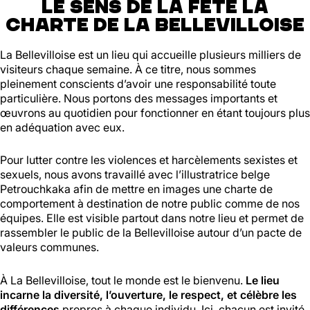
LE SENS DE LA FÊTE LA
CHARTE DE LA BELLEVILLOISE
La Bellevilloise est un lieu qui accueille plusieurs milliers de
visiteurs chaque semaine. À ce titre, nous sommes
pleinement conscients d’avoir une responsabilité toute
particulière. Nous portons des messages importants et
œuvrons au quotidien pour fonctionner en étant toujours plus
en adéquation avec eux.
Pour lutter contre les violences et harcèlements sexistes et
sexuels, nous avons travaillé avec l’illustratrice belge
Petrouchkaka afin de mettre en images une charte de
comportement à destination de notre public comme de nos
équipes. Elle est visible partout dans notre lieu et permet de
rassembler le public de la Bellevilloise autour d’un pacte de
valeurs communes.
À La Bellevilloise, tout le monde est le bienvenu.
Le lieu
incarne la diversité, l’ouverture, le respect, et célèbre les
différences
propres à chaque individu. Ici, chacun est invité