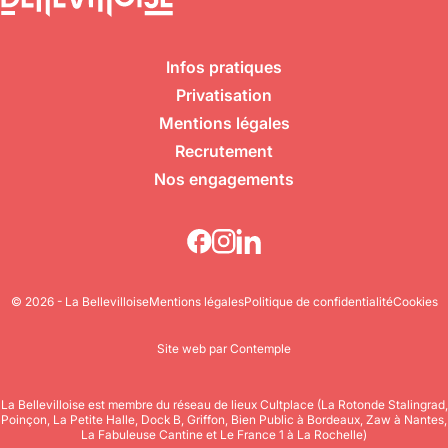
Infos pratiques
Privatisation
Mentions légales
Recrutement
Nos engagements
© 2026 - La Bellevilloise
Mentions légales
Politique de confidentialité
Cookies
Site web par Contemple
La Bellevilloise est membre du réseau de lieux Cultplace (La Rotonde Stalingrad,
Poinçon, La Petite Halle, Dock B, Griffon, Bien Public à Bordeaux, Zaw à Nantes,
La Fabuleuse Cantine et Le France 1 à La Rochelle)