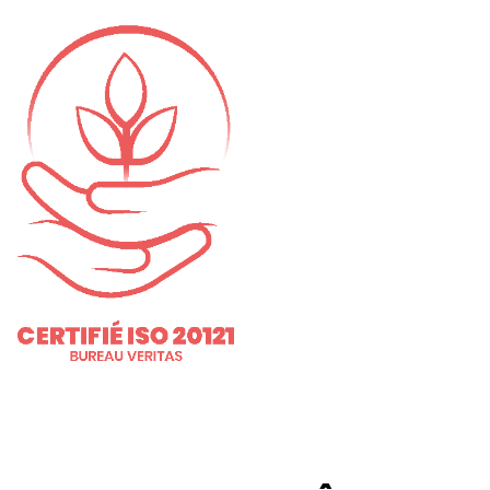
01 46 36 07 07
En savoir plus
88
Ménilmontant
Mer, Jeu : 17h - 22h00
Ven : 17h - 23h00
Sam : 15h00 - 23h00
Dim : 15h00 - 22h00
Lun, Mar : Fermé
Du Mercredi au Dimanche
Nous suivre
En savoir plus