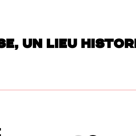
SE, UN LIEU HISTO
E