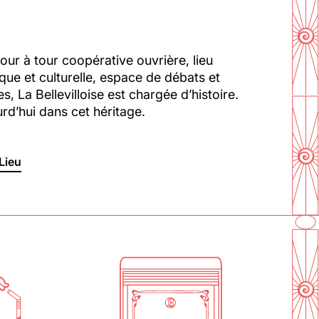
our à tour coopérative ouvrière, lieu
ique et culturelle, espace de débats et
s, La Bellevilloise est chargée d’histoire.
En savoir plus
ourd’hui dans cet héritage.
Lieu