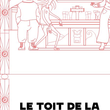
Sam : 15h00 - 23h00
Dim : 15h00 - 22h00
Lun, Mar : Fermé
Du Mercredi au Dimanche
Nous suivre
LE TOIT DE LA