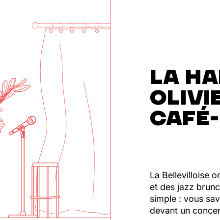
LA HA
OLIVI
CAFÉ
La Bellevilloise
et des jazz brunc
simple : vous sa
devant un concer