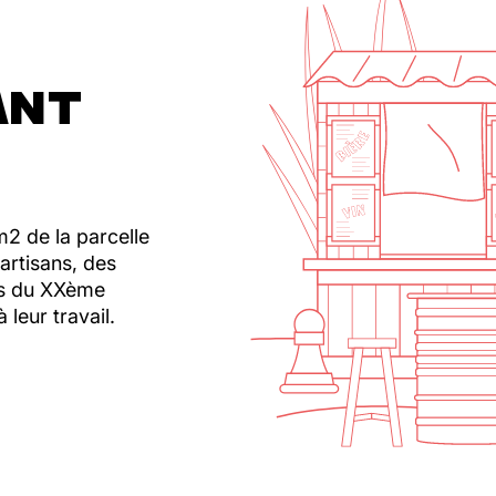
ANT
2 de la parcelle
 artisans, des
sus du XXème
 leur travail.