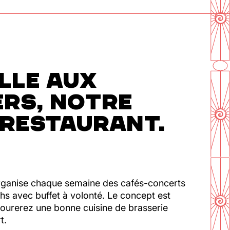
LLE AUX
ERS, NOTRE
-RESTAURANT.
 organise chaque semaine des cafés-concerts
hs avec buffet à volonté. Le concept est
vourerez une bonne cuisine de brasserie
t.