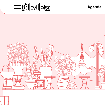
Agenda
Le Paris
de la li
depuis 1