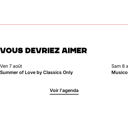
VOUS DEVRIEZ AIMER
CLUBBING
CLUBBI
Ven 7 août
Sam 8 
Summer of Love by Classics Only
Musico
Voir l'agenda