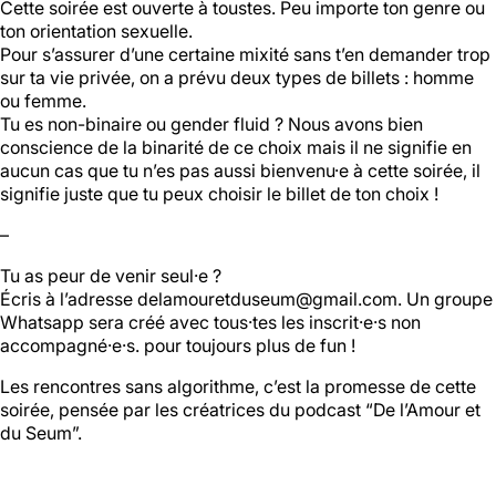
Cette soirée est ouverte à toustes. Peu importe ton genre ou
ton orientation sexuelle.
Pour s’assurer d’une certaine mixité sans t’en demander trop
sur ta vie privée, on a prévu deux types de billets : homme
ou femme.
Tu es non-binaire ou gender fluid ? Nous avons bien
conscience de la binarité de ce choix mais il ne signifie en
aucun cas que tu n’es pas aussi bienvenu·e à cette soirée, il
signifie juste que tu peux choisir le billet de ton choix !
–
Tu as peur de venir seul·e ?
Écris à l’adresse delamouretduseum@gmail.com. Un groupe
Whatsapp sera créé avec tous·tes les inscrit·e·s non
accompagné·e·s. pour toujours plus de fun !
Les rencontres sans algorithme, c’est la promesse de cette
soirée, pensée par les créatrices du podcast “De l’Amour et
du Seum”.