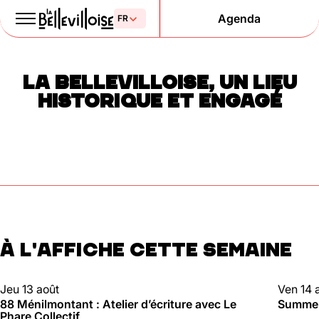
Agenda
Le Paris
LA BELLEVILLOISE, UN LIEU
de la liberté
HISTORIQUE ET ENGAGÉ
depuis 1877
À L'AFFICHE CETTE SEMAINE
Mentions légales
Politique de confidentialité
Cookies
88 MÉNILMONTANT
CLUBBI
Jeu 13 août
Ven 14 
88 Ménilmontant : Atelier d’écriture avec Le
Summer 
Phare Collectif